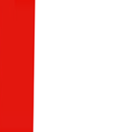
۹۱۵
بازدید
نمایش
1
-
3
از
3
مورد
صفحه
1
از
1