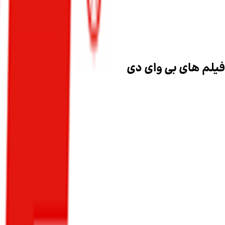
صفحه اصلی
فیلم های تست و بررسی خودرو
فیلم های بی وای دی
صفحه
۱
از
۱
۳
ویدئو
فیلم های بی وای دی