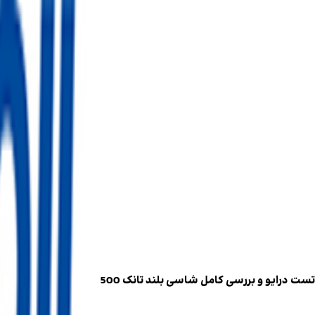
تست درایو و بررسی کامل شاسی بلند تانک 500
۶ تیر ۱۴۰۵