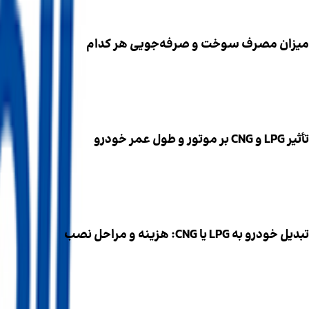
میزان مصرف سوخت و صرفه‌جویی هر کدام
LPG است، اما با توجه به قیمت پایین‌تر، هزینه سوخت شما کاهش چشمگیری خواهد داشت. این نکته باعث می‌شود که برای مسافت طولانی، CNG اقتصادی‌تر از LPG باشد.
تأثیر LPG و CNG بر موتور و طول عمر خودرو
است و آلایندگی کمتری به موتور وارد می‌کند، اما فشار ذخیره‌سازی 
تبدیل خودرو به LPG یا CNG: هزینه و مراحل نصب
مخزن مناسب، نصب و تست ایمنی می‌شود. استفاده از مراکز معتبر و 