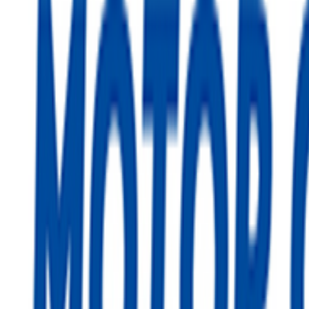
بالا نیازمند مخازن و تجهیزات مقاوم است. رعایت نصب استاندارد و 
استاندارد بسیار مهم است تا عملکرد موتور دچار مشکل نشود.