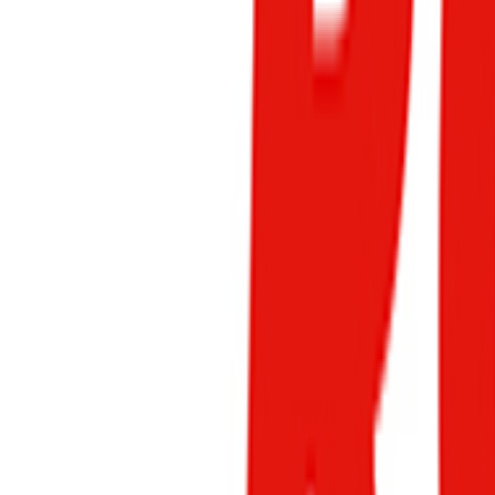
L و CNG برای خودروها به گزینه‌ای محبوب تبدیل شده است. بسیاری از رانندگان نمی‌دانند که کدام سوخت برای خودروی آن‌ها
سه
، به بررسی کامل تفاوت‌های LPG و CNG، مزایا و معایب هر کدام،
LPG و CNG هر دو سوخت گازی هستند، اما تفاوت‌های مهمی با هم دارند. LPG از نفت خام گرفته می‌شود و ترکیبی از پروپان و بوتان است، در حالی که CNG از گاز طبیعی و عمدتاً متان تشکیل شده است. تفاوت
اصلی آن‌ها در فشار ذخیره‌سازی است؛ CNG با فشار بالاتر ذخیره می‌شود، در حالی که LPG با فشار کمتر در مخازن مایع نگه داشته می‌شود. این تفاوت باعث می‌شود که CNG ایمن‌تر باشد ولی مخازن آن بزرگ‌تر