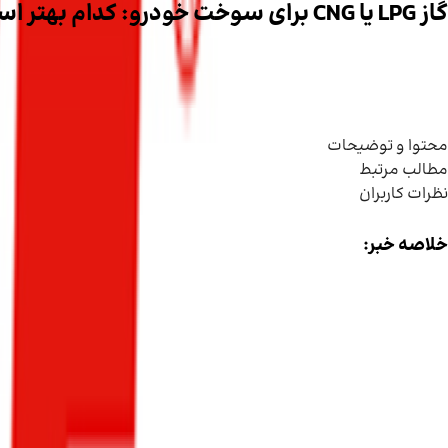
گاز LPG یا CNG برای سوخت خودرو: کدام بهتر است و صرفه‌جویی بیشتری دارد؟
صفحه اصلی
/
نکات آموزشی
/
نکات آموزشی خودرو
محتوا و توضیحات
مطالب مرتبط
نظرات کاربران
خلاصه خبر:
۹۳۸
۱۹ بهمن ۱۴۰۴
LPG و CNG دو سوخت گازی محبوب برای خودروها هستند که هر
استاندارد و نکات ایمنی، هم هزینه‌ها را کاهش می‌دهد و هم عمر موتو