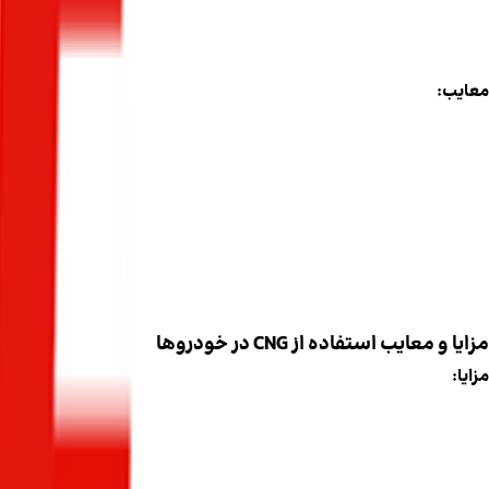
آلایندگی کمتر و کاهش تولید CO2
نصب و دسترسی راحت‌تر در شهرهای بزرگ
معایب:
کاهش کمی در شتاب و توان موتور، به ویژه در خودروهای قدیم
نیاز به مخزن بزرگ در صندوق عقب که فضای بار را محدود می‌کن
افزایش وزن خودرو و تأثیر جزئی بر مصرف سوخت
LPG برای مسیرهای کوتاه شهری مناسب است اما برای سفرهای طولانی یا خودروهای سنگین، ممکن است گزینه ایده‌آل نباشد.
مزایا و معایب استفاده از CNG در خودروها
مزایا:
هزینه سوخت بسیار پایین، حتی کمتر از LPG در بسیاری مناطق
آلایندگی بسیار کم و دوستدار محیط زیست