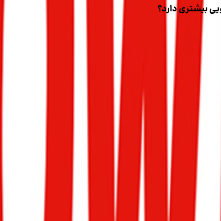
با افزایش قیمت بنزین و نگرانی از آلودگی هوا، استفاده از سوخت‌های گازی مانند PG
و محیط زیست چگونه است. در این مقاله از
مجله خودرویی ماشین 
هوشمندانه برای خودروی خود بگیرید.
 شهری