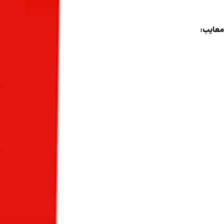
ایمنی بالاتر در برابر انفجار و حوادث
معایب:
کاهش شتاب و توان خودرو بیشتر از LPG
نیاز به مخازن مقاوم و گران‌تر
ایستگاه‌های سوخت‌رسانی کمتر نسبت به LPG، به ویژه در شهرهای کوچک
CNG برای افرادی که مسافت طولانی طی می‌کنند و به دنبال صرفه‌جویی بالا هستند، مناسب‌تر است.