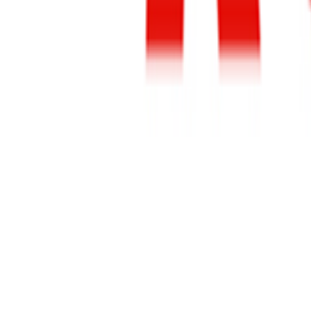
در بیشتر شهرهای ایران، CNG هزینه کمتری نسبت به LPG دارد. اما دسترسی به ایستگاه‌ها و نوع خودرو نیز اهمیت دارد. برای مصرف روزانه و رانندگی شهری کوتاه، LPG راحت‌تر و سریع‌تر است، در حالی که برای