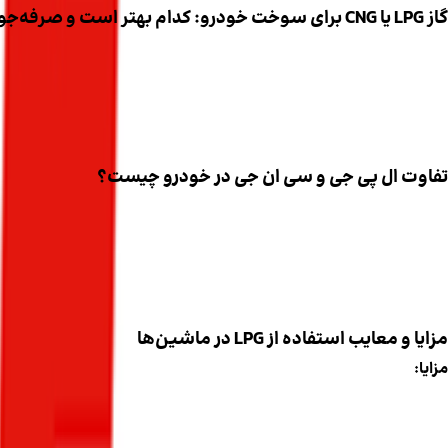
گاز LPG یا CNG برای سوخت خودرو: کدام بهتر است و صرفه‌جویی بیشتری دارد؟
ناسب‌تر است، کدام اقتصادی‌تر است و تأثیر هر سوخت بر موتور 
هزینه‌ها، نگهداری و نکات ایمنی می‌پردازیم تا شما بتوانید تصمیمی 
تفاوت ال پی جی و سی ان جی در خودرو چیست؟
و سنگین‌تر هستند، در حالی که LPG راحت‌تر نصب می‌شود و فضای کمتری اشغال می‌کند.
مزایا و معایب استفاده از LPG در ماشین‌ها
مزایا:
هزینه سوخت پایین‌تر نسبت به بنزین، به ویژه برای خودروهای