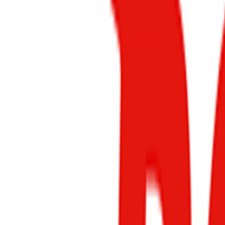
و، مسافت رانندگی و دسترسی به ایستگاه‌ها بستگی دارد. رعایت نصب