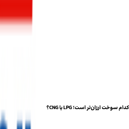
کدام سوخت ارزان‌تر است؛ LPG یا CNG؟
مصرف زیاد یا سفرهای بین شهری، CNG مقرون‌به‌صرفه‌تر است و صرفه‌جویی قابل توجهی در طولانی‌مدت ایجاد می‌کند.